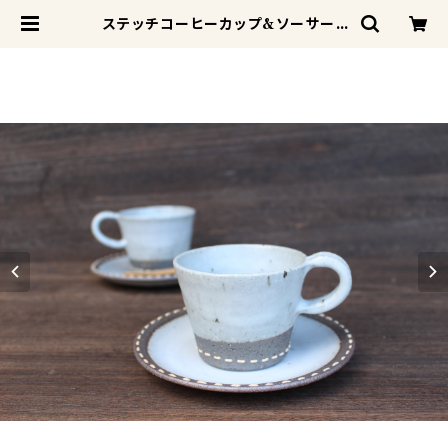
ステッチコーヒーカップ&ソーサー |
陶風舎