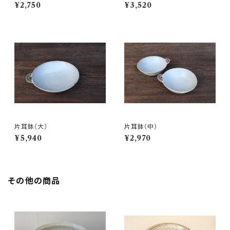
¥2,750
¥3,520
片耳鉢（大）
片耳鉢（中）
¥5,940
¥2,970
その他の商品