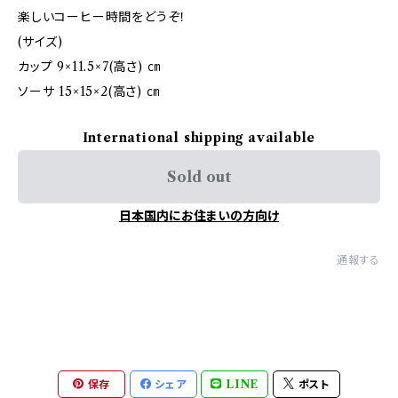
楽しいコーヒー時間をどうぞ！
(サイズ)
カップ 9×11.5×7(高さ) ㎝
ソーサ 15×15×2(高さ) ㎝
International shipping available
Sold out
日本国内にお住まいの方向け
通報する
保存
シェア
LINE
ポスト