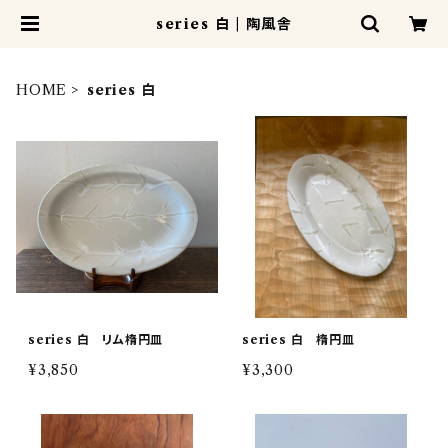
series 白 | 陶風舎
HOME
series 白
series 白 リム楕円皿
series 白 楕円皿
¥3,850
¥3,300