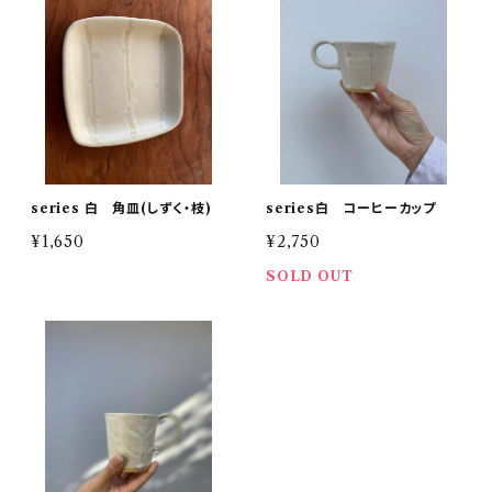
series 白 角皿(しずく・枝)
series白 コーヒーカップ
¥1,650
¥2,750
SOLD OUT