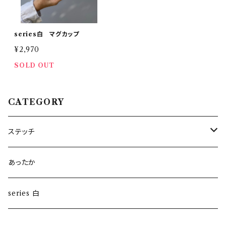
series白 マグカップ
¥2,970
SOLD OUT
CATEGORY
ステッチ
雪の器
あったか
series 白