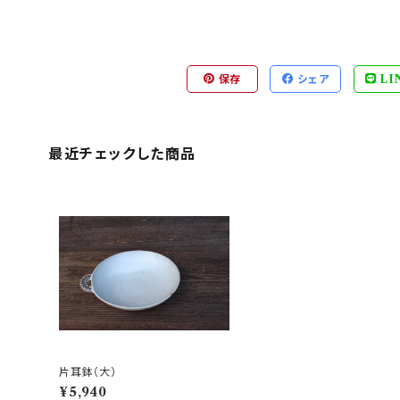
保存
シェア
LI
最近チェックした商品
片耳鉢（大）
¥5,940