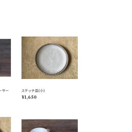
ーサー
ステッチ皿(小)
¥1,650