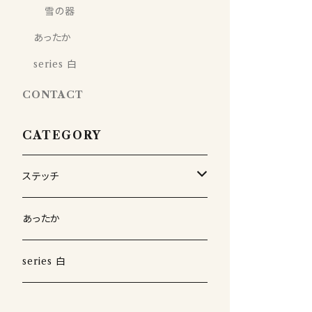
雪の器
あったか
series 白
CONTACT
CATEGORY
ステッチ
雪の器
あったか
series 白