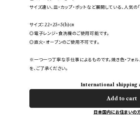
サイズ違い、皿・カップ・ポットなど展開している、人気の「
サイズ：22×25×5(h)㎝
◎電子レンジ・食洗機のご使用可能です。
◎直火・オーブンのご使用不可です。
※一つ一つ丁寧な手仕事によるものです。焼き色・フォル
を、ご了承ください。
International shipping 
Add to cart
日本国内にお住まいの