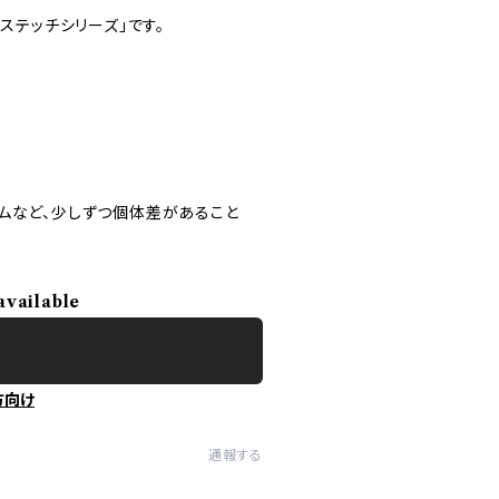
ステッチシリーズ」です。
ムなど、少しずつ個体差があること
available
方向け
通報する