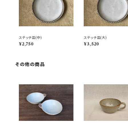
ステッチ皿(中)
ステッチ皿(大)
¥2,750
¥3,520
その他の商品