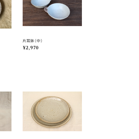
片耳鉢（中）
¥2,970