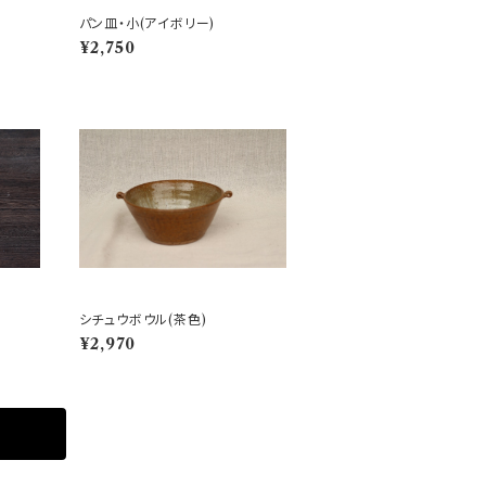
パン皿・小(アイボリー)
¥2,750
シチュウボウル(茶色)
¥2,970